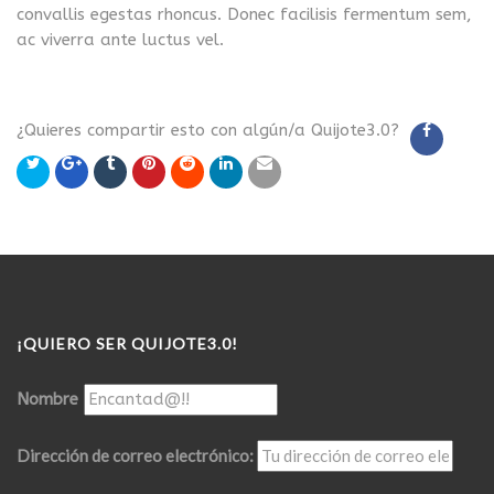
convallis egestas rhoncus. Donec facilisis fermentum sem,
ac viverra ante luctus vel.
¿Quieres compartir esto con algún/a Quijote3.0?
¡QUIERO SER QUIJOTE3.0!
Nombre
Dirección de correo electrónico: