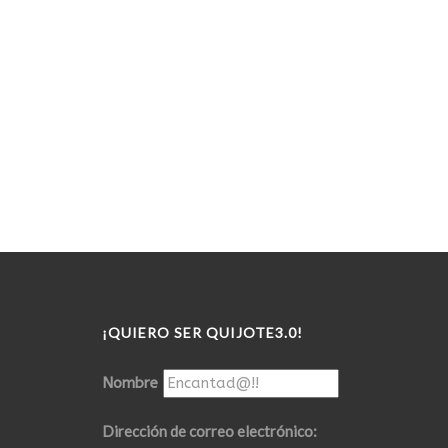
¡QUIERO SER QUIJOTE3.0!
Nombre
Dirección de correo electrónico: