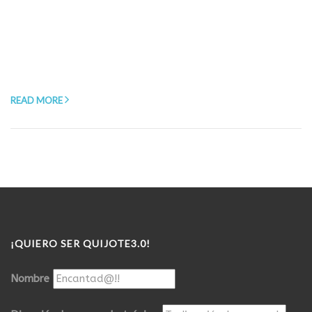
READ MORE
¡QUIERO SER QUIJOTE3.0!
Nombre