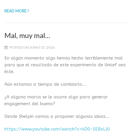
READ MORE
Mal, muy mal…
POSTED ON JUNIO 15, 2016
En algún momento algo hemos hecho terriblemente mal
para que el resultado de este experimento de Unicef sea
éste.
Aún estamos a tiempo de cambiarlo…
¿A alguna marca se le ocurre algo para generar
engagement del bueno?
Desde Shelpin vamos a proponer algunas ideas…
https://www.youtube.com/watch?v=kD0-SEBzLJU