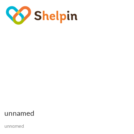
unnamed
unnamed