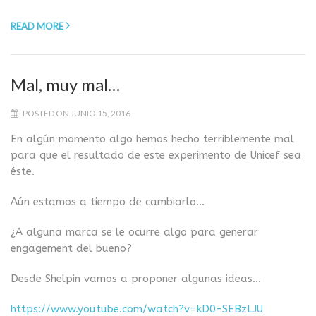
READ MORE
Mal, muy mal…
POSTED ON JUNIO 15, 2016
En algún momento algo hemos hecho terriblemente mal
para que el resultado de este experimento de Unicef sea
éste.
Aún estamos a tiempo de cambiarlo…
¿A alguna marca se le ocurre algo para generar
engagement del bueno?
Desde Shelpin vamos a proponer algunas ideas…
https://www.youtube.com/watch?v=kD0-SEBzLJU