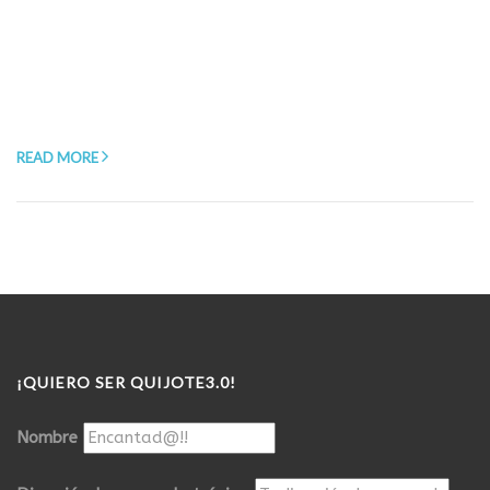
READ MORE
¡QUIERO SER QUIJOTE3.0!
Nombre