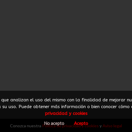
os que analizan el uso del mismo con la finalidad de mejorar nu
su uso. Puede obtener más información o bien conocer cómo 
privacidad y cookies
No acepto
Acepto
Conozca nuestra
Política de privacidad y cookies
y
Aviso legal