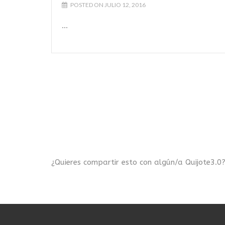
POSTED ON JULIO 12, 2016
...
¿Quieres compartir esto con algún/a Quijote3.0