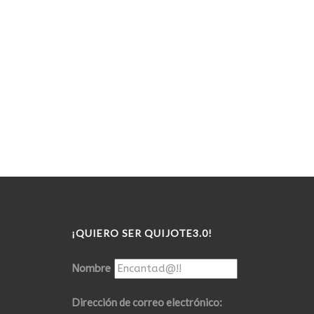
¡QUIERO SER QUIJOTE3.0!
Nombre
Dirección de correo electrónico: